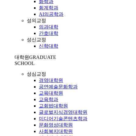
화학과
회계학과
AI의공학과
성의교정
의과대학
간호대학
성신교정
신학대학
대학원
GRADUATE
SCHOOL
성심교정
경영대학원
공연예술문화학과
교육대학원
교육학과
교회법대학원
글로벌지식경영대학원
미디어기술콘텐츠학과
문화영성대학원
사회복지대학원