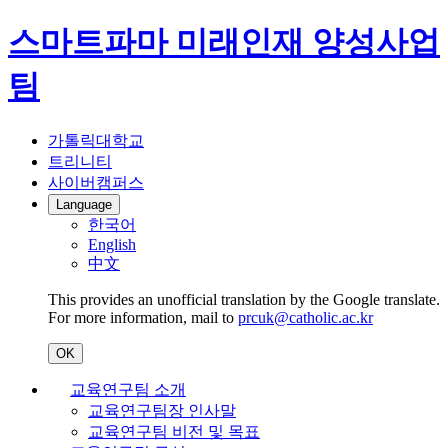
스마트파마 미래인재 양성사업
팀
가톨릭대학교
트리니티
사이버캠퍼스
Language
한국어
English
中文
This provides an unofficial translation by the Google translate.
For more information, mail to
prcuk@catholic.ac.kr
OK
교육연구팀 소개
교육연구팀장 인사말
교육연구팀 비전 및 목표