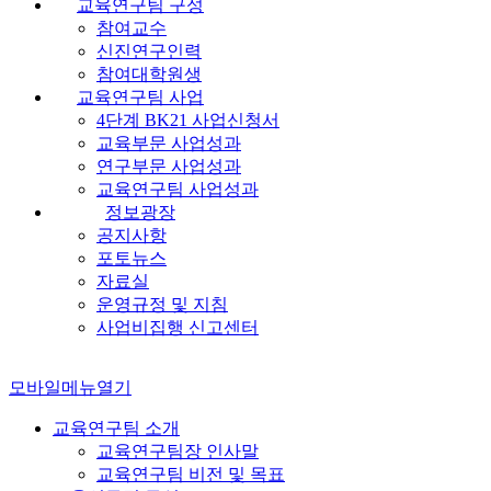
교육연구팀 구성
참여교수
신진연구인력
참여대학원생
교육연구팀 사업
4단계 BK21 사업신청서
교육부문 사업성과
연구부문 사업성과
교육연구팀 사업성과
정보광장
공지사항
포토뉴스
자료실
운영규정 및 지침
사업비집행 신고센터
모바일메뉴열기
교육연구팀 소개
교육연구팀장 인사말
교육연구팀 비전 및 목표