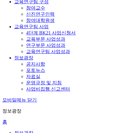
교육연구팀 구성
참여교수
신진연구인력
참여대학원생
교육연구팀 사업
4단계 BK21 사업신청서
교육부문 사업성과
연구부문 사업성과
교육연구팀 사업성과
정보광장
공지사항
포토뉴스
자료실
운영규정 및 지침
사업비집행 신고센터
모바일메뉴 닫기
정보광장
홈
정보광장