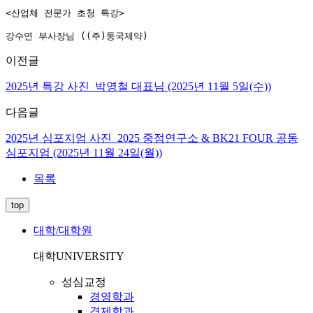
<산업체 전문가 초청 특강>

강수연 부사장님 ((주)둥국제약)
이전글
2025년 특강 사진_박영철 대표님 (2025년 11월 5일(수))
다음글
2025년 심포지엄 사진_2025 중점연구소 & BK21 FOUR 공동
심포지엄 (2025년 11월 24일(월))
목록
top
대학/대학원
대학
UNIVERSITY
성심교정
경영학과
경제학과