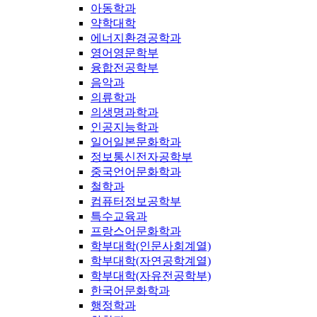
아동학과
약학대학
에너지환경공학과
영어영문학부
융합전공학부
음악과
의류학과
의생명과학과
인공지능학과
일어일본문화학과
정보통신전자공학부
중국언어문화학과
철학과
컴퓨터정보공학부
특수교육과
프랑스어문화학과
학부대학(인문사회계열)
학부대학(자연공학계열)
학부대학(자유전공학부)
한국어문화학과
행정학과