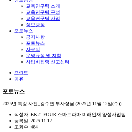
교육연구팀 소개
교육연구팀 구성
교육연구팀 사업
정보광장
포토뉴스
공지사항
포토뉴스
자료실
운영규정 및 지침
사업비집행 신고센터
프린트
공유
포토뉴스
2025년 특강 사진_강수연 부사장님 (2025년 11월 12일(수))
작성자 :
BK21 FOUR 스마트파마 미래인재 양성사업팀
등록일 :
2025.11.12
조회수 :
484