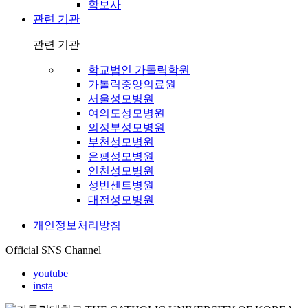
학보사
관련 기관
관련 기관
학교법인 가톨릭학원
가톨릭중앙의료원
서울성모병원
여의도성모병원
의정부성모병원
부천성모병원
은평성모병원
인천성모병원
성빈센트병원
대전성모병원
개인정보처리방침
Official SNS Channel
youtube
insta