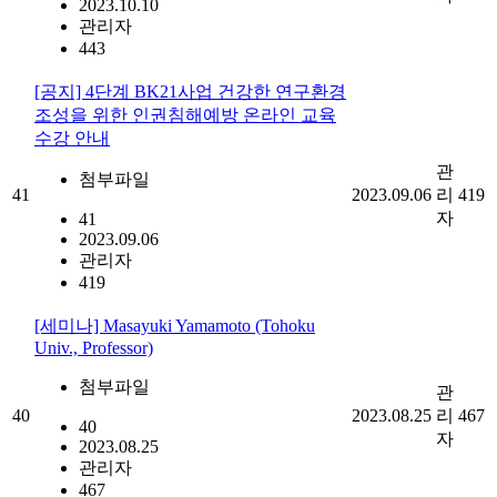
2023.10.10
관리자
443
[공지] 4단계 BK21사업 건강한 연구환경
조성을 위한 인권침해예방 온라인 교육
수강 안내
관
첨부파일
41
2023.09.06
리
419
자
41
2023.09.06
관리자
419
[세미나] Masayuki Yamamoto (Tohoku
Univ., Professor)
첨부파일
관
40
2023.08.25
리
467
40
자
2023.08.25
관리자
467