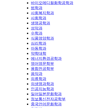
바이오메디컬화학공학과
법학과
사회복지학과
사회학과
생명공학과
성악과
수학과
식품영양학과
심리학과
아동학과
약학대학
에너지환경공학과
영어영문학부
융합전공학부
음악과
의류학과
의생명과학과
인공지능학과
일어일본문화학과
정보통신전자공학부
중국언어문화학과