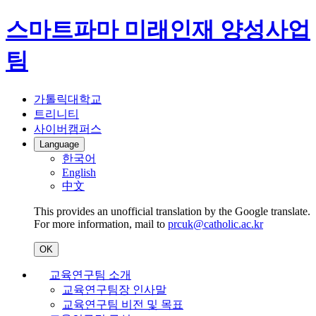
스마트파마 미래인재 양성사업
팀
가톨릭대학교
트리니티
사이버캠퍼스
Language
한국어
English
中文
This provides an unofficial translation by the Google translate.
For more information, mail to
prcuk@catholic.ac.kr
OK
교육연구팀 소개
교육연구팀장 인사말
교육연구팀 비전 및 목표