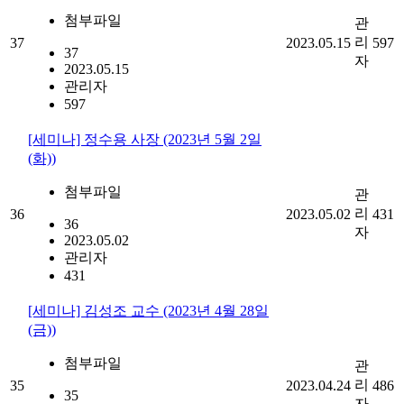
첨부파일
관
리
37
2023.05.15
597
37
자
2023.05.15
관리자
597
[세미나] 정수용 사장 (2023년 5월 2일
(화))
첨부파일
관
리
36
2023.05.02
431
36
자
2023.05.02
관리자
431
[세미나] 김성조 교수 (2023년 4월 28일
(금))
첨부파일
관
리
35
2023.04.24
486
35
자