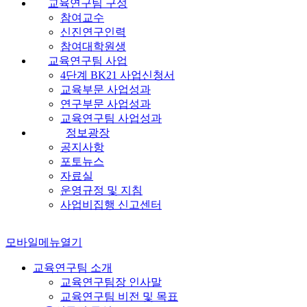
교육연구팀 구성
참여교수
신진연구인력
참여대학원생
교육연구팀 사업
4단계 BK21 사업신청서
교육부문 사업성과
연구부문 사업성과
교육연구팀 사업성과
정보광장
공지사항
포토뉴스
자료실
운영규정 및 지침
사업비집행 신고센터
모바일메뉴열기
교육연구팀 소개
교육연구팀장 인사말
교육연구팀 비전 및 목표