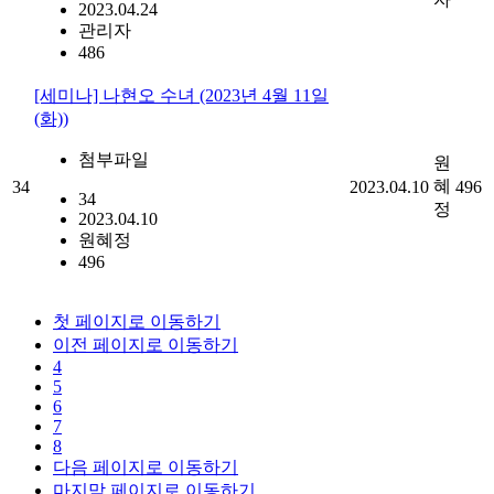
2023.04.24
관리자
486
[세미나] 나현오 수녀 (2023년 4월 11일
(화))
첨부파일
원
혜
34
2023.04.10
496
34
정
2023.04.10
원혜정
496
첫 페이지로 이동하기
이전 페이지로 이동하기
4
5
6
7
8
다음 페이지로 이동하기
마지막 페이지로 이동하기