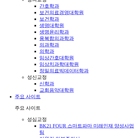
간호학과
보건의료경영대학원
보건학과
생명대학원
생명윤리학과
융복합의과학과
의과학과
의학과
임상간호대학원
임상치과학대학원
정밀의료빅데이터학과
성신교정
신학과
교회음악대학원
주요 사이트
주요 사이트
성심교정
BK21 FOUR 스마트파마 미래인재 양성사업
팀