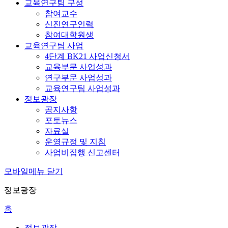
교육연구팀 구성
참여교수
신진연구인력
참여대학원생
교육연구팀 사업
4단계 BK21 사업신청서
교육부문 사업성과
연구부문 사업성과
교육연구팀 사업성과
정보광장
공지사항
포토뉴스
자료실
운영규정 및 지침
사업비집행 신고센터
모바일메뉴 닫기
정보광장
홈
정보광장