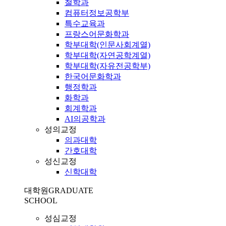
철학과
컴퓨터정보공학부
특수교육과
프랑스어문화학과
학부대학(인문사회계열)
학부대학(자연공학계열)
학부대학(자유전공학부)
한국어문화학과
행정학과
화학과
회계학과
AI의공학과
성의교정
의과대학
간호대학
성신교정
신학대학
대학원
GRADUATE
SCHOOL
성심교정