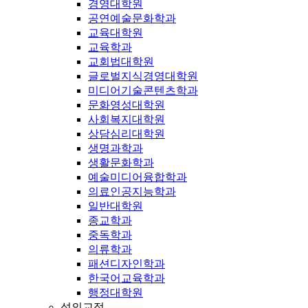
경영대학원
공연예술문화학과
교육대학원
교육학과
교회법대학원
글로벌지식경영대학원
미디어기술콘텐츠학과
문화영성대학원
사회복지대학원
상담심리대학원
생명과학과
생활문화학과
예술미디어융합학과
의료인공지능학과
일반대학원
종교학과
중독학과
의류학과
패션디자인학과
한국어교육학과
행정대학원
성의교정