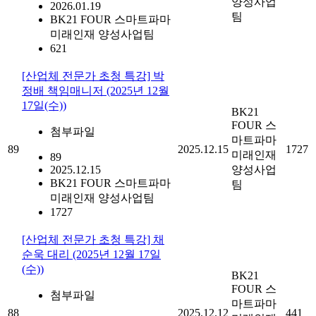
양성사업
2026.01.19
팀
BK21 FOUR 스마트파마
미래인재 양성사업팀
621
[산업체 전문가 초청 특강] 박
정배 책임매니저 (2025년 12월
17일(수))
BK21
FOUR 스
첨부파일
마트파마
89
2025.12.15
1727
미래인재
89
2025.12.15
양성사업
BK21 FOUR 스마트파마
팀
미래인재 양성사업팀
1727
[산업체 전문가 초청 특강] 채
순욱 대리 (2025년 12월 17일
(수))
BK21
FOUR 스
첨부파일
마트파마
88
2025.12.12
441