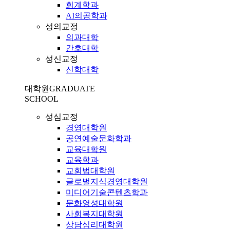
회계학과
AI의공학과
성의교정
의과대학
간호대학
성신교정
신학대학
대학원
GRADUATE
SCHOOL
성심교정
경영대학원
공연예술문화학과
교육대학원
교육학과
교회법대학원
글로벌지식경영대학원
미디어기술콘텐츠학과
문화영성대학원
사회복지대학원
상담심리대학원