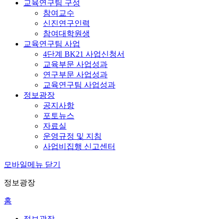
교육연구팀 구성
참여교수
신진연구인력
참여대학원생
교육연구팀 사업
4단계 BK21 사업신청서
교육부문 사업성과
연구부문 사업성과
교육연구팀 사업성과
정보광장
공지사항
포토뉴스
자료실
운영규정 및 지침
사업비집행 신고센터
모바일메뉴 닫기
정보광장
홈
정보광장