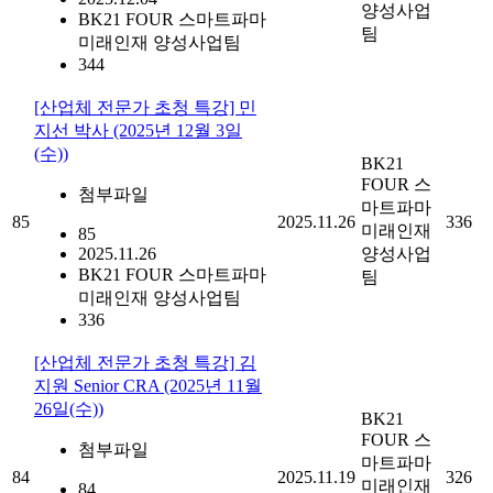
양성사업
BK21 FOUR 스마트파마
팀
미래인재 양성사업팀
344
[산업체 전문가 초청 특강] 민
지선 박사 (2025년 12월 3일
(수))
BK21
FOUR 스
첨부파일
마트파마
85
2025.11.26
336
미래인재
85
2025.11.26
양성사업
BK21 FOUR 스마트파마
팀
미래인재 양성사업팀
336
[산업체 전문가 초청 특강] 김
지원 Senior CRA (2025년 11월
26일(수))
BK21
FOUR 스
첨부파일
마트파마
84
2025.11.19
326
미래인재
84