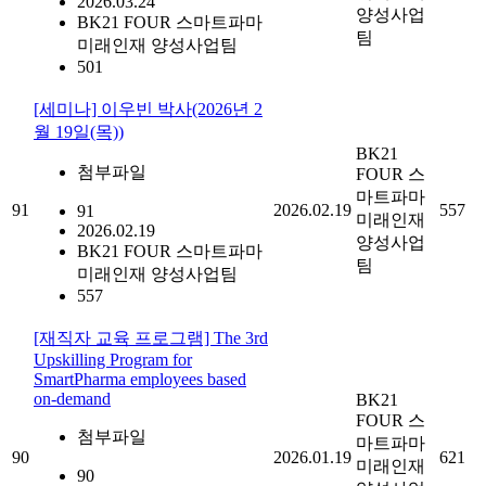
2026.03.24
양성사업
BK21 FOUR 스마트파마
팀
미래인재 양성사업팀
501
[세미나] 이우빈 박사(2026년 2
월 19일(목))
BK21
첨부파일
FOUR 스
마트파마
91
2026.02.19
557
91
미래인재
2026.02.19
양성사업
BK21 FOUR 스마트파마
팀
미래인재 양성사업팀
557
[재직자 교육 프로그램] The 3rd
Upskilling Program for
SmartPharma employees based
on-demand
BK21
FOUR 스
첨부파일
마트파마
90
2026.01.19
621
미래인재
90