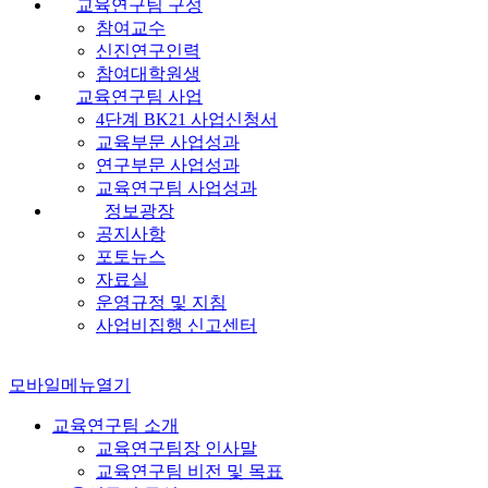
교육연구팀 구성
참여교수
신진연구인력
참여대학원생
교육연구팀 사업
4단계 BK21 사업신청서
교육부문 사업성과
연구부문 사업성과
교육연구팀 사업성과
정보광장
공지사항
포토뉴스
자료실
운영규정 및 지침
사업비집행 신고센터
모바일메뉴열기
교육연구팀 소개
교육연구팀장 인사말
교육연구팀 비전 및 목표