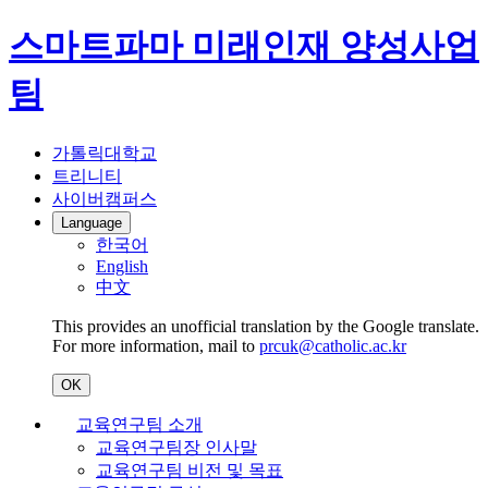
스마트파마 미래인재 양성사업
팀
가톨릭대학교
트리니티
사이버캠퍼스
Language
한국어
English
中文
This provides an unofficial translation by the Google translate.
For more information, mail to
prcuk@catholic.ac.kr
OK
교육연구팀 소개
교육연구팀장 인사말
교육연구팀 비전 및 목표