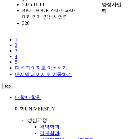
2025.11.19
양성사업
BK21 FOUR 스마트파마
팀
미래인재 양성사업팀
326
1
2
3
4
5
다음 페이지로 이동하기
마지막 페이지로 이동하기
top
대학/대학원
대학
UNIVERSITY
성심교정
경영학과
경제학과